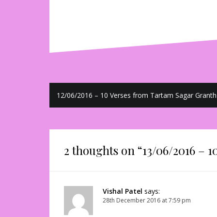
Post
12/06/2016 – 10 Verses from Tartam Sagar Granth
navigation
2 thoughts on “
13/06/2016 – 
Vishal Patel
says:
28th December 2016 at 7:59 pm