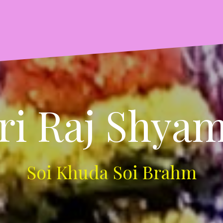
ri Raj Shyam
Soi Khuda Soi Brahm