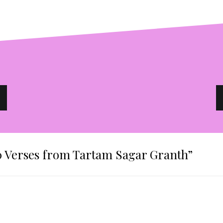
10 Verses from Tartam Sagar Granth
”