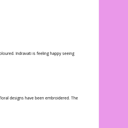
loured. Indravati is feeling happy seeing
 floral designs have been embroidered. The