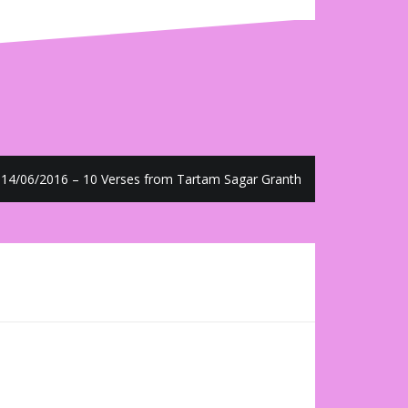
14/06/2016 – 10 Verses from Tartam Sagar Granth